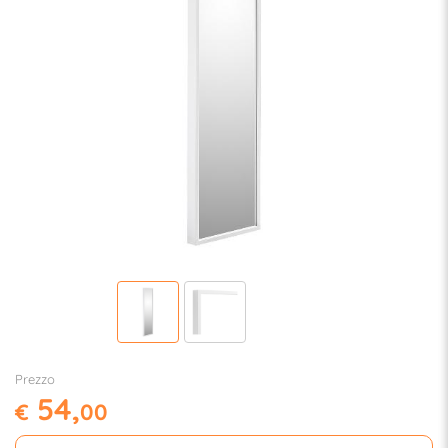
Prezzo
54,
€
00