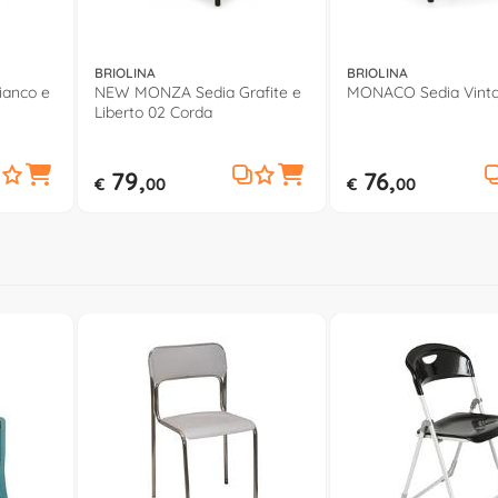
BRIOLINA
BRIOLINA
ianco e
NEW MONZA Sedia Grafite e
MONACO Sedia Vinta
Liberto 02 Corda
79,
76,
€
00
€
00