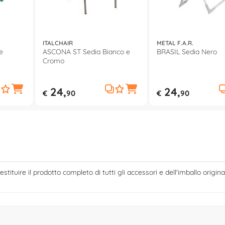
ITALCHAIR
METAL F.A.R.
e
ASCONA ST Sedia Bianco e
BRASIL Sedia Nero
Cromo
24,
24,
€
90
€
90
estituire il prodotto completo di tutti gli accessori e dell'imballo origina