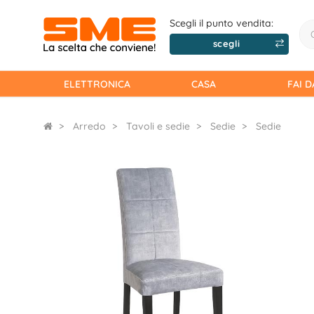
Scegli il punto vendita:
scegli
ELETTRONICA
CASA
FAI D
Arredo
Tavoli e sedie
Sedie
Sedie