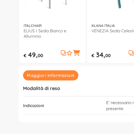
ITALCHAIR
KLANA ITALIA
ELIUS I Sedia Bianco e
VENEZIA Sedia Celest
Alluminio
49,
34,
€
00
€
00
Maggiori informazioni
Modalità di reso
E' necessario r
Indicazioni
presente.