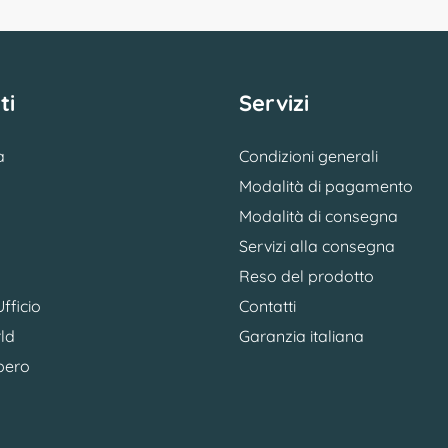
ti
Servizi
a
Condizioni generali
Modalità di pagamento
Modalità di consegna
Servizi alla consegna
Reso del prodotto
fficio
Contatti
ld
Garanzia italiana
bero