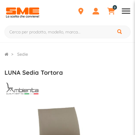
0
Sedie
LUNA Sedia Tortora