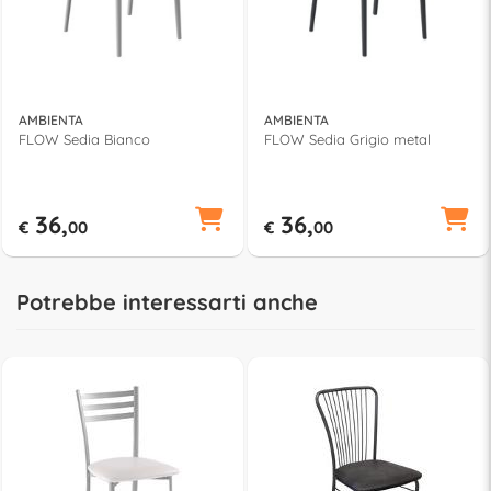
AMBIENTA
AMBIENTA
FLOW Sedia Bianco
FLOW Sedia Grigio metal
36,
36,
€
00
€
00
Potrebbe interessarti anche