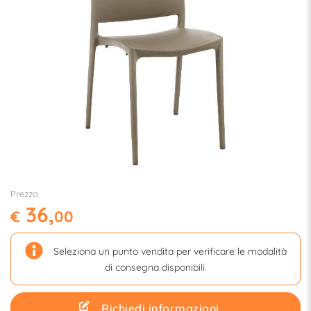
Prezzo
36,
€
00
Seleziona un punto vendita per verificare le modalità
di consegna disponibili.
Richiedi informazioni