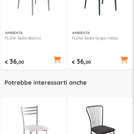
AMBIENTA
AMBIENTA
FLOW Sedia Bianco
FLOW Sedia Grigio metal
36,
36,
€
00
€
00
Potrebbe interessarti anche