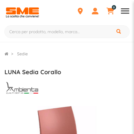
0
Sedie
LUNA Sedia Corallo