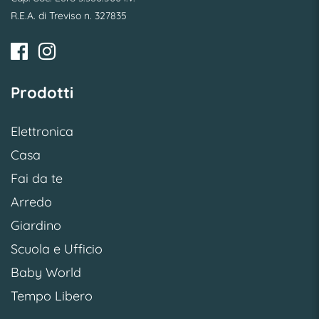
R.E.A. di Treviso n. 327835
Prodotti
Elettronica
Casa
Fai da te
Arredo
Giardino
Scuola e Ufficio
Baby World
Tempo Libero