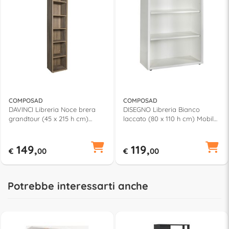
COMPOSAD
COMPOSAD
DAVINCI Libreria Noce brera
DISEGNO Libreria Bianco
grandtour (45 x 215 h cm)
laccato (80 x 110 h cm) Mobile
Mobile KIT
KIT
149,
119,
€
00
€
00
Potrebbe interessarti anche