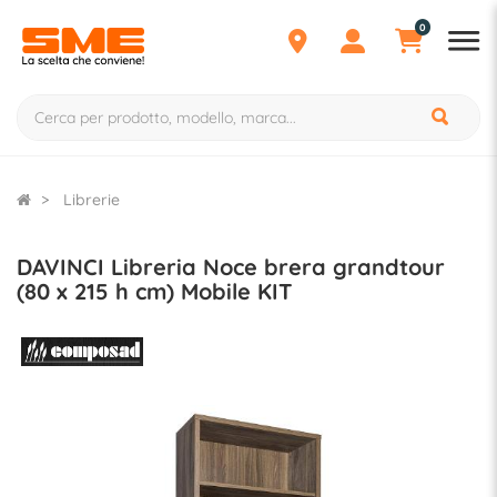
0
Librerie
DAVINCI Libreria Noce brera grandtour
(80 x 215 h cm) Mobile KIT