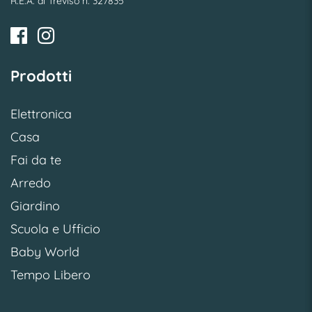
R.E.A. di Treviso n. 327835
Prodotti
Elettronica
Casa
Fai da te
Arredo
Giardino
Scuola e Ufficio
Baby World
Tempo Libero