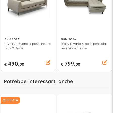
BHM SOFÀ
BHM SOFÀ
RIVIERA Divano 3 posti lineare
BREK Divano 3 posti penisola
Jazz 2 Beige
reversibile Taupe
490,
799,
€
00
€
00
Potrebbe interessarti anche
OFFERTA