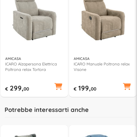
AMICASA
AMICASA
ICARO Alzapersona Elettrica
ICARO Manuale Poltrona relax
Poltrona relax Tortora
Visone
299,
199,
€
00
€
00
Potrebbe interessarti anche