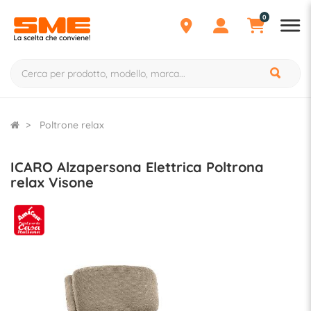
0
Poltrone relax
ICARO Alzapersona Elettrica Poltrona
relax Visone