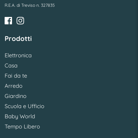
R.E.A. di Treviso n. 327835
Prodotti
Elettronica
Casa
Fai da te
Arredo
Giardino
Scuola e Ufficio
Baby World
Tempo Libero