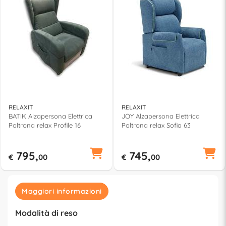
RELAXIT
RELAXIT
BATIK Alzapersona Elettrica
JOY Alzapersona Elettrica
Poltrona relax Profile 16
Poltrona relax Sofia 63
795,
745,
€
00
€
00
Maggiori informazioni
Modalità di reso