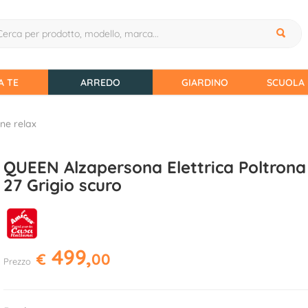
A TE
ARREDO
GIARDINO
SCUOLA 
ne relax
QUEEN Alzapersona Elettrica Poltrona 
27 Grigio scuro
499,
€
00
Prezzo