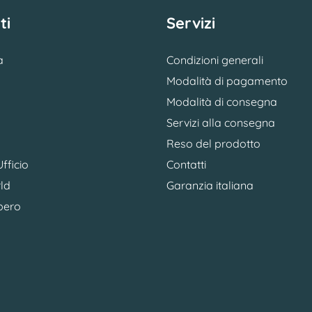
ti
Servizi
a
Condizioni generali
Modalità di pagamento
Modalità di consegna
Servizi alla consegna
Reso del prodotto
fficio
Contatti
ld
Garanzia italiana
bero