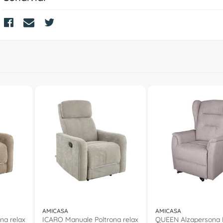
AMICASA
AMICASA
na relax
ICARO Manuale Poltrona relax
QUEEN Alzapersona E