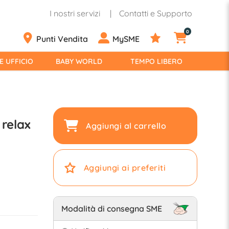
I nostri servizi
Contatti e Supporto
0
Punti Vendita
MySME
E UFFICIO
BABY WORLD
TEMPO LIBERO
relax
Aggiungi al carrello
Aggiungi ai preferiti
Modalità di consegna SME