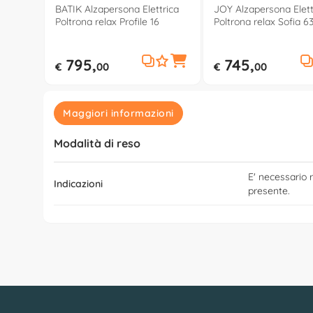
BATIK Alzapersona Elettrica
JOY Alzapersona Elett
Poltrona relax Profile 16
Poltrona relax Sofia 6
795,
745,
€
00
€
00
Maggiori informazioni
Modalità di reso
E' necessario r
Indicazioni
presente.