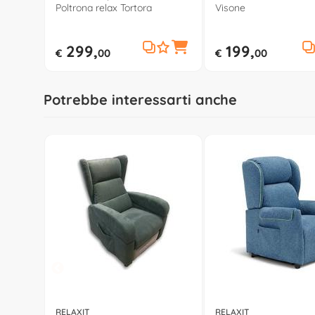
Poltrona relax Tortora
Visone
299,
199,
€
00
€
00
Potrebbe interessarti anche
RELAXIT
RELAXIT