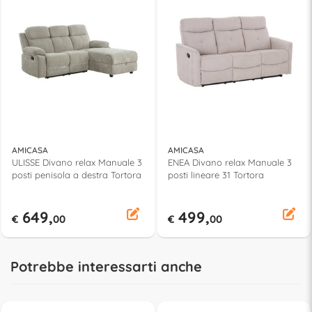
AMICASA
AMICASA
ULISSE Divano relax Manuale 3
ENEA Divano relax Manuale 3
posti penisola a destra Tortora
posti lineare 31 Tortora
649,
499,
€
00
€
00
Potrebbe interessarti anche