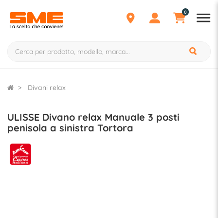
0
Divani relax
ULISSE Divano relax Manuale 3 posti
penisola a sinistra Tortora