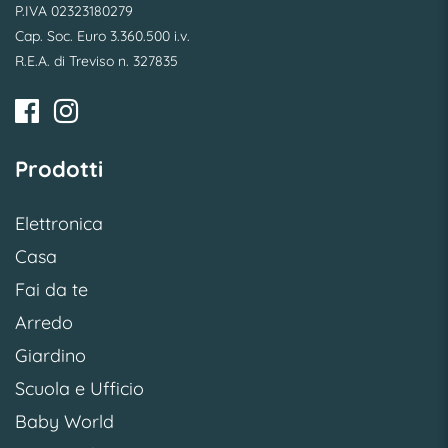
P.IVA 02323180279
Cap. Soc. Euro 3.360.500 i.v.
R.E.A. di Treviso n. 327835
Prodotti
Elettronica
Casa
Fai da te
Arredo
Giardino
Scuola e Ufficio
Baby World