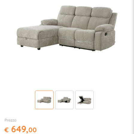
Prezzo
649,
€
00