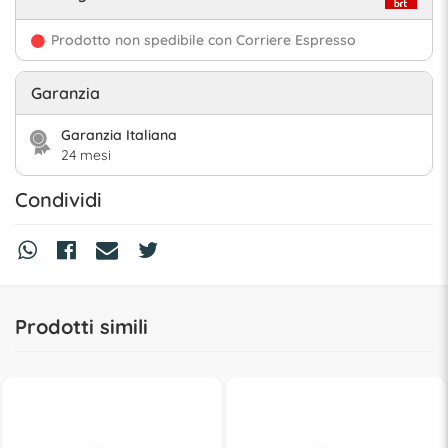
Prodotto non spedibile con Corriere Espresso
Garanzia
Garanzia Italiana
24 mesi
Condividi
Prodotti simili