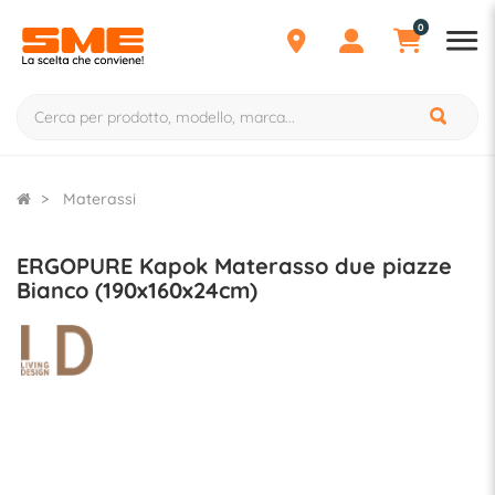
0
Materassi
ERGOPURE Kapok Materasso due piazze
Bianco (190x160x24cm)