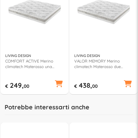
LIVING DESIGN
LIVING DESIGN
COMFORT ACTIVE Merino
VALOR MEMORY Merino
climatech Materasso una
climatech Materasso due
piazza Bianco (190x80x24cm)
piazze Bianco (190x160x24cm)
249,
438,
€
00
€
00
Potrebbe interessarti anche