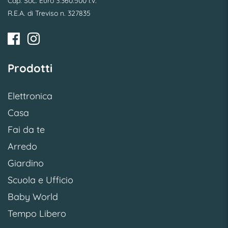
Cap. Soc. Euro 3.360.500 i.v.
R.E.A. di Treviso n. 327835
Prodotti
Elettronica
Casa
Fai da te
Arredo
Giardino
Scuola e Ufficio
Baby World
Tempo Libero