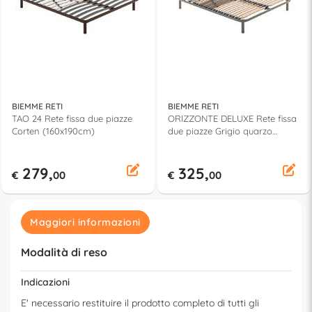
BIEMME RETI
BIEMME RETI
TAO 24 Rete fissa due piazze
ORIZZONTE DELUXE Rete fissa
Corten (160x190cm)
due piazze Grigio quarzo
(160x190cm)
279,
325,
€
00
€
00
Maggiori informazioni
Modalità di reso
Indicazioni
E' necessario restituire il prodotto completo di tutti gli