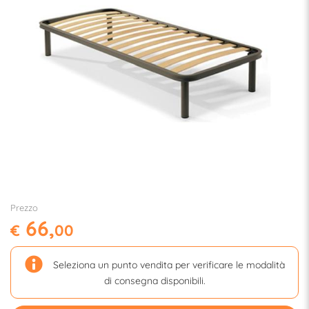
Prezzo
66,
€
00
Seleziona un punto vendita per verificare le modalità
di consegna disponibili.