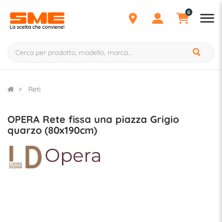
0
Reti
OPERA Rete fissa una piazza Grigio
quarzo (80x190cm)