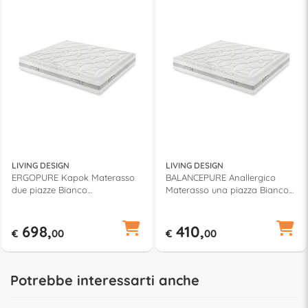
LIVING DESIGN
LIVING DESIGN
ERGOPURE Kapok Materasso
BALANCEPURE Anallergico
due piazze Bianco
Materasso una piazza Bianco
(190x160x24cm)
(190x80x24cm)
698,
410,
€
00
€
00
Potrebbe interessarti anche