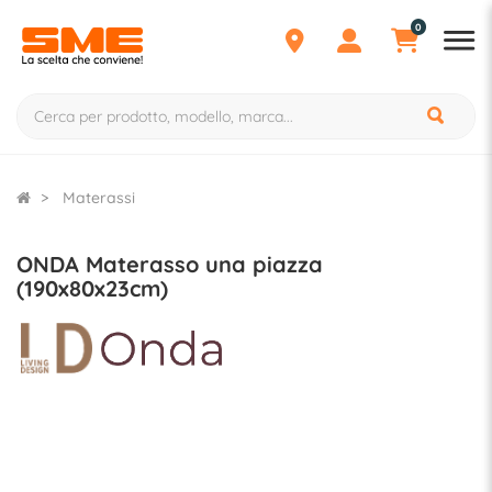
0
Materassi
ONDA Materasso una piazza
(190x80x23cm)