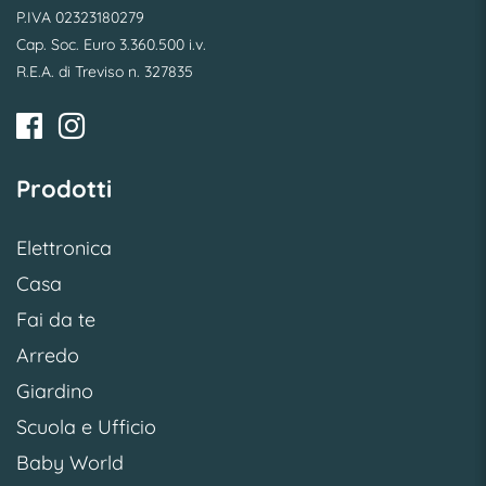
P.IVA 02323180279
Cap. Soc. Euro 3.360.500 i.v.
R.E.A. di Treviso n. 327835
Prodotti
Elettronica
Casa
Fai da te
Arredo
Giardino
Scuola e Ufficio
Baby World