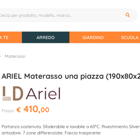
A TE
ARREDO
GIARDINO
SCUOLA 
Materassi
ARIEL Materasso una piazza (190x80x
410,
€
00
Prezzo
Portanza sostenuta. Sfoderabile e lavabile a 60°C. Rivestimento Silver
antiodore. 7 zone differenziate. Fascia traspirante