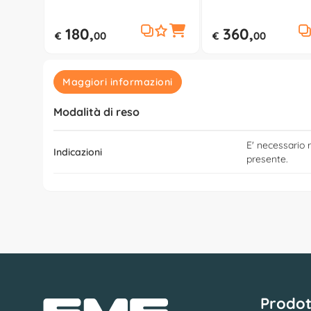
180,
360,
€
00
€
00
Maggiori informazioni
Modalità di reso
E' necessario r
Indicazioni
presente.
Prodot