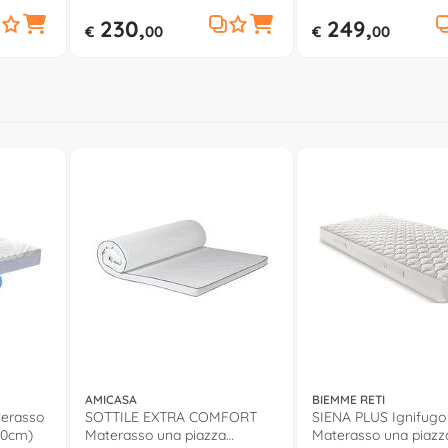
230,
249,
€
00
€
00
AMICASA
BIEMME RETI
erasso
SOTTILE EXTRA COMFORT
SIENA PLUS Ignifugo
20cm)
Materasso una piazza
Materasso una piazz