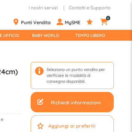
I nostri servizi
Contatti e Supporto
0
Punti Vendita
MySME
E UFFICIO
BABY WORLD
TEMPO LIBERO
Seleziona un punto vendita per
24cm)
verificare le modalità di
consegna disponibili.
Richiedi informazioni
 e
Aggiungi ai preferiti