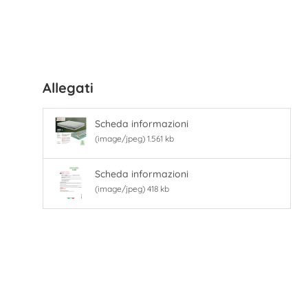
Allegati
Scheda informazioni
(image/jpeg) 1.561 kb
Scheda informazioni
(image/jpeg) 418 kb