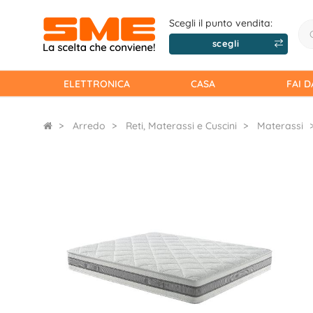
Scegli il punto vendita:
scegli
ELETTRONICA
CASA
FAI D
Arredo
Reti, Materassi e Cuscini
Materassi