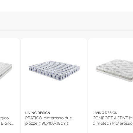
LIVING DESIGN
LIVING DESIGN
gico
PRATICO Materasso due
COMFORT ACTIVE Me
 Bianco
piazze (190x160x18cm)
climatech Materasso
piazza Bianco (190x