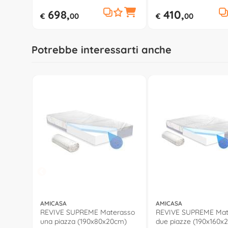
698,
410,
€
00
€
00
Potrebbe interessarti anche
AMICASA
AMICASA
REVIVE SUPREME Materasso
REVIVE SUPREME Mat
una piazza (190x80x20cm)
due piazze (190x160x