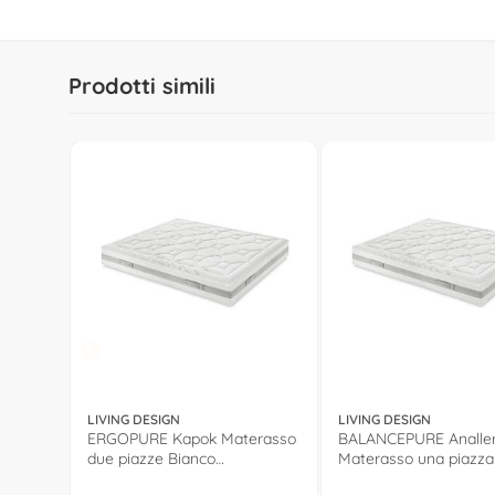
Prodotti simili
LIVING DESIGN
LIVING DESIGN
ERGOPURE Kapok Materasso
BALANCEPURE Analler
due piazze Bianco
Materasso una piazza
(190x160x24cm)
(190x80x24cm)