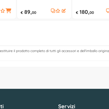
(190x80x5cm)
(190x80x18cm)
89,
180,
€
00
€
00
estituire il prodotto completo di tutti gli accessori e dell'imballo origina
ti
Servizi