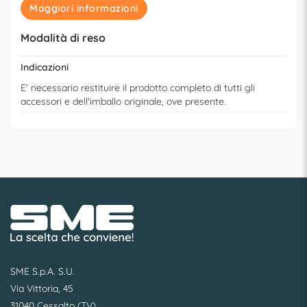
Maggiori informazioni
Modalità di reso
Indicazioni
E' necessario restituire il prodotto completo di tutti gli
accessori e dell'imballo originale, ove presente.
SME S.p.A. S.U.
Via Vittoria, 45
31040 Cessalto (TV)