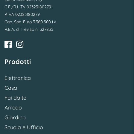
C.F./R.I. TV 02323180279
P.IVA 02323180279
Cap. Soc. Euro 3.360.500 i.v.
R.E.A. di Treviso n. 327835
Prodotti
Elettronica
Casa
Fai da te
Arredo
Giardino
Scuola e Ufficio