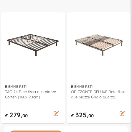
BIEMME RETI
BIEMME RETI
TAO 24 Rete fissa due piazze
ORIZZONTE DELUXE Rete fissa
Corten (160x190cm)
due piazze Grigio quarzo
(160x190cm)
279,
325,
€
00
€
00