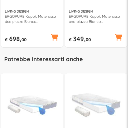
LIVING DESIGN
LIVING DESIGN
ERGOPURE Kapok Materasso
ERGOPURE Kapok Materasso
due piazze Bianco
una piazza Bianco
(190x160x24cm)
(190x80x24cm)
698,
349,
€
00
€
00
Potrebbe interessarti anche