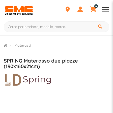
0
Materassi
SPRING Materasso due piazze
(190x160x21cm)