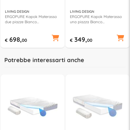
LIVING DESIGN
LIVING DESIGN
ERGOPURE Kapok Materasso
ERGOPURE Kapok Materasso
due piazze Bianco
una piazza Bianco
(190x160x24cm)
(190x80x24cm)
698,
349,
€
00
€
00
Potrebbe interessarti anche