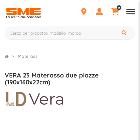
0
Materassi
VERA 23 Materasso due piazze
(190x160x22cm)