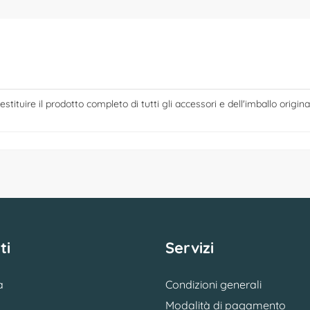
estituire il prodotto completo di tutti gli accessori e dell'imballo origina
ti
Servizi
a
Condizioni generali
Modalità di pagamento