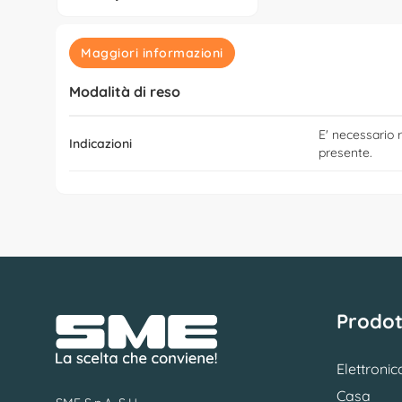
Maggiori informazioni
Modalità di reso
E' necessario r
Indicazioni
presente.
Prodot
Elettronic
Casa