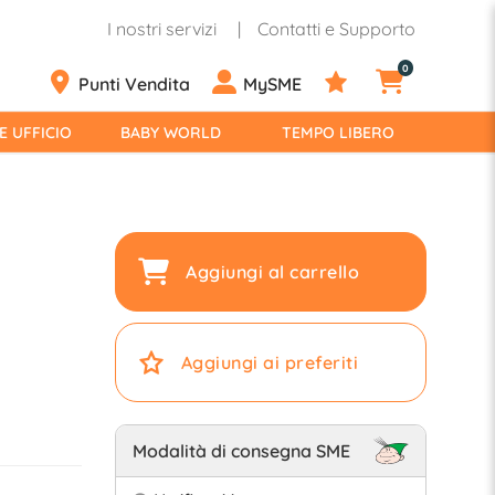
I nostri servizi
Contatti e Supporto
0
Punti Vendita
MySME
E UFFICIO
BABY WORLD
TEMPO LIBERO
Aggiungi al carrello
Aggiungi ai preferiti
Modalità di consegna SME