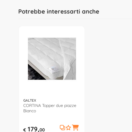
Potrebbe interessarti anche
GALTEX
CORTINA Topper due piazze
Bianco
179,
€
00