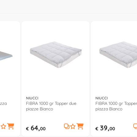
NIUCCI
NIUCCI
azza
FIBRA 1000 gr Topper due
FIBRA 1000 gr Toppe
piazze Bianco
piazza Bianco
64,
39,
€
00
€
00