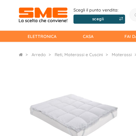
Scegli il punto vendita:
scegli
ELETTRONICA
CASA
FAI D
Arredo
Reti, Materassi e Cuscini
Materassi