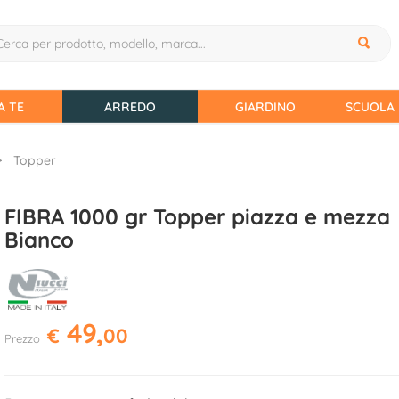
A TE
ARREDO
GIARDINO
SCUOLA 
Topper
FIBRA 1000 gr Topper piazza e mezza
Bianco
49,
€
00
Prezzo