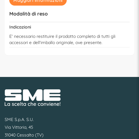
Maggiori informazioni
Modalità di reso
Indicazioni
E' necessario restituire il prodotto completo di tutti gli
accessori e dell'imballo originale, ove presente.
SME S.p.A. S.U.
Via Vittoria, 45
31040 Cessalto (TV)