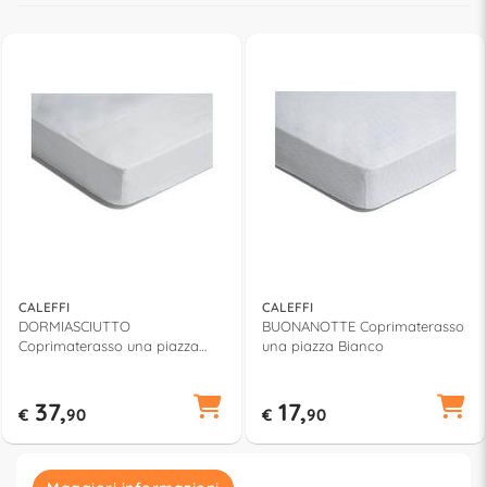
CALEFFI
CALEFFI
DORMIASCIUTTO
BUONANOTTE Coprimaterasso
Coprimaterasso una piazza
una piazza Bianco
Bianco
37,
17,
€
90
€
90