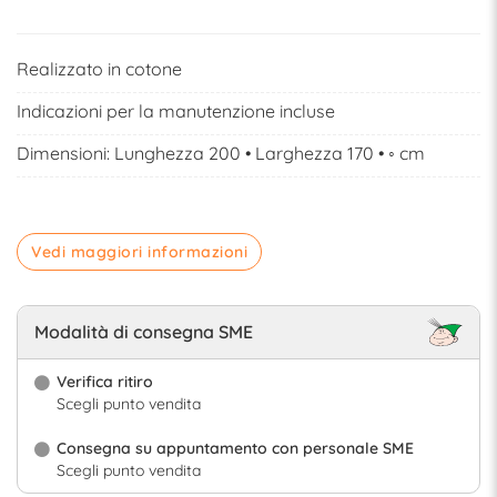
Realizzato in cotone
Indicazioni per la manutenzione incluse
Dimensioni: Lunghezza 200 • Larghezza 170 • ◦ cm
Vedi maggiori informazioni
Modalità di consegna SME
Verifica ritiro
Scegli punto vendita
Consegna su appuntamento con personale SME
Scegli punto vendita