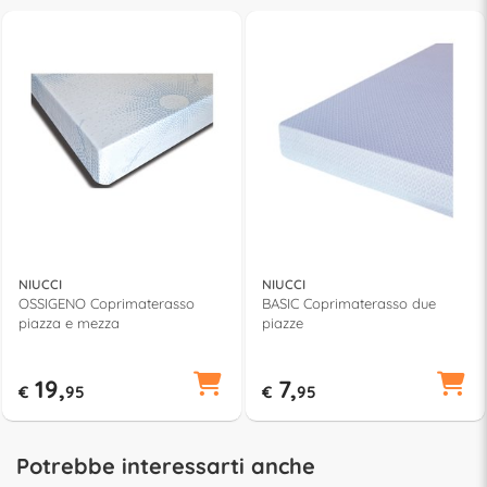
NIUCCI
NIUCCI
OSSIGENO Coprimaterasso
BASIC Coprimaterasso due
piazza e mezza
piazze
19,
7,
€
95
€
95
Potrebbe interessarti anche