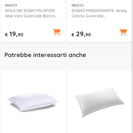
NIUCCI
NIUCCI
ISOLA DEI SOGNI MILLEFORI
SOGNO MASSAGGIANTE Jersey
Aloe Vera Guanciale Bianco
Cotone Guanciale
GV00940SME
GV00422SME
19,
29,
€
90
€
90
Potrebbe interessarti anche