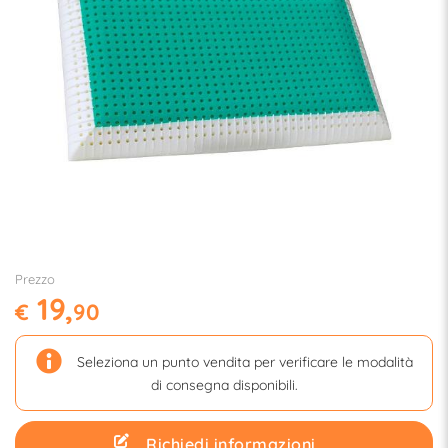
Prezzo
19,
€
90
Seleziona un punto vendita per verificare le modalità
di consegna disponibili.
Richiedi informazioni