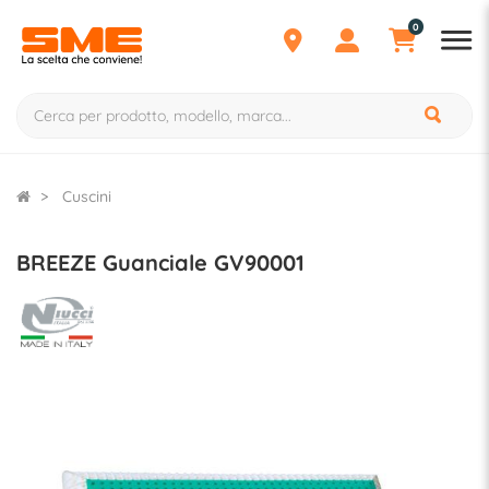
0
Cuscini
BREEZE Guanciale GV90001