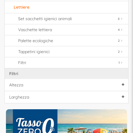
Lettiere
Set sacchetti igienici animali
6
Vaschette lettiera
4
Palette ecologiche
2
Tappetini igienici
2
Filtri
1
Filtri
Altezza
Larghezza