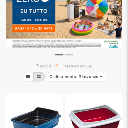
Prodotti:
15
Prezzi iva inclusa
Ordinamento:
Rilevanza