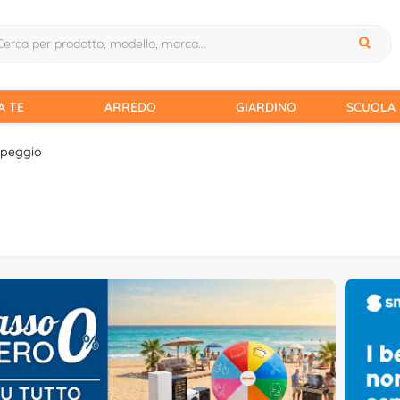
A TE
ARREDO
GIARDINO
SCUOLA 
peggio