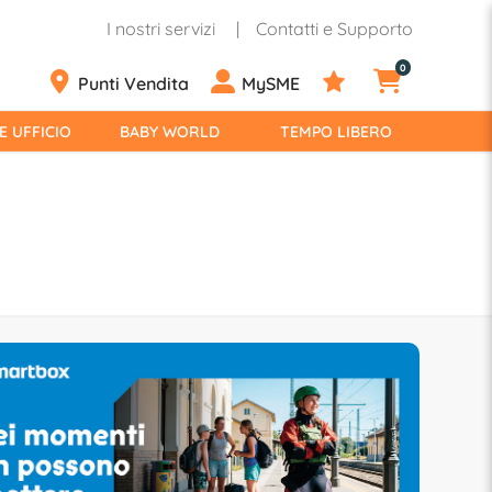
I nostri servizi
Contatti e Supporto
0
Punti Vendita
MySME
E UFFICIO
BABY WORLD
TEMPO LIBERO