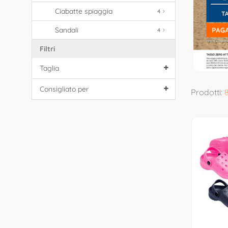
Ciabatte spiaggia
4
Sandali
4
Filtri
Taglia
Consigliato per
Prodotti: