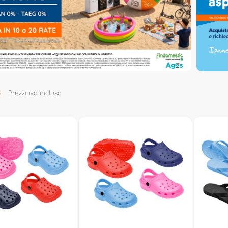
8
Prezzi iva inclusa