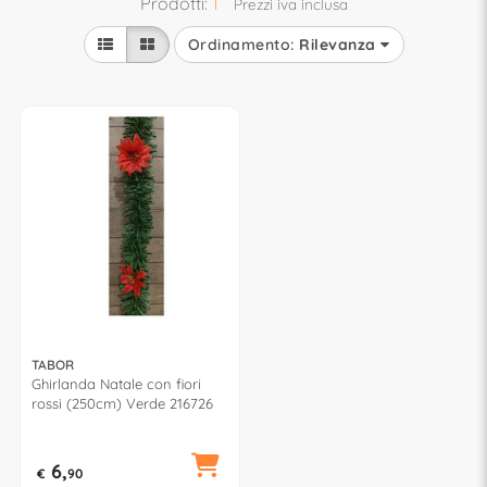
Prodotti:
1
Prezzi iva inclusa
Ordinamento:
Rilevanza
TABOR
Ghirlanda Natale con fiori
rossi (250cm) Verde 216726
6,
€
90