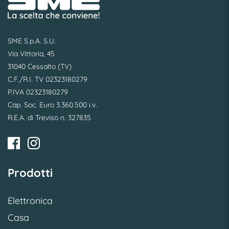
SME S.p.A. S.U.
Via Vittoria, 45
31040 Cessalto (TV)
C.F./R.I. TV 02323180279
P.IVA 02323180279
Cap. Soc. Euro 3.360.500 i.v.
R.E.A. di Treviso n. 327835
Prodotti
Elettronica
Casa