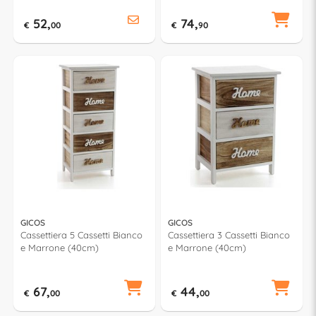
52,
74,
€
00
€
90
GICOS
GICOS
Cassettiera 5 Cassetti Bianco
Cassettiera 3 Cassetti Bianco
e Marrone (40cm)
e Marrone (40cm)
67,
44,
€
00
€
00