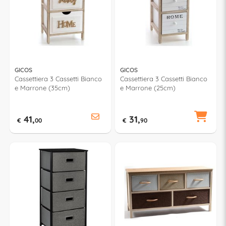
GICOS
GICOS
Cassettiera 3 Cassetti Bianco
Cassettiera 3 Cassetti Bianco
e Marrone (35cm)
e Marrone (25cm)
41,
31,
€
00
€
90