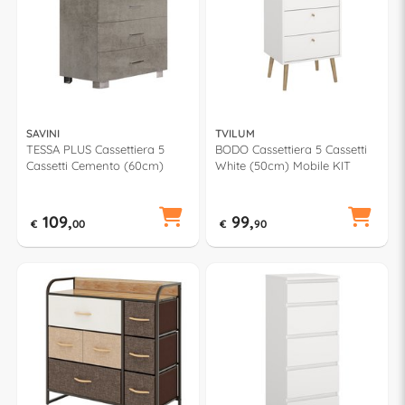
SAVINI
TVILUM
TESSA PLUS Cassettiera 5
BODO Cassettiera 5 Cassetti
Cassetti Cemento (60cm)
White (50cm) Mobile KIT
109,
99,
€
00
€
90