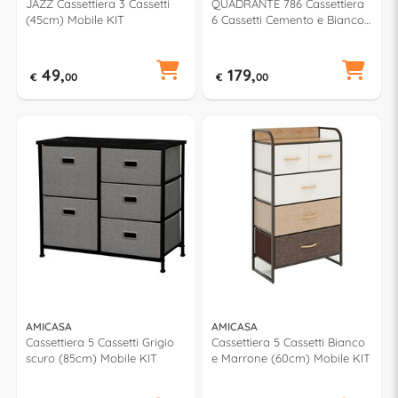
JAZZ Cassettiera 3 Cassetti
QUADRANTE 786 Cassettiera
(45cm) Mobile KIT
6 Cassetti Cemento e Bianco
neve (70cm)
49,
179,
€
00
€
00
AMICASA
AMICASA
Cassettiera 5 Cassetti Grigio
Cassettiera 5 Cassetti Bianco
scuro (85cm) Mobile KIT
e Marrone (60cm) Mobile KIT