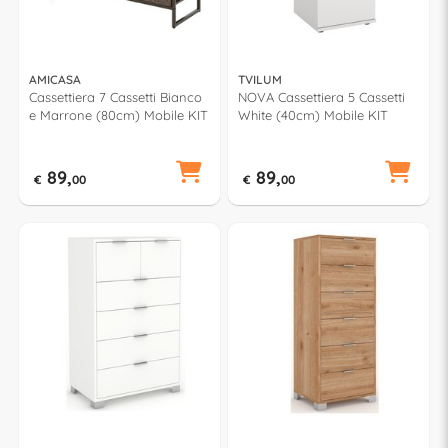
AMICASA
TVILUM
Cassettiera 7 Cassetti Bianco
NOVA Cassettiera 5 Cassetti
e Marrone (80cm) Mobile KIT
White (40cm) Mobile KIT
89,
89,
€
00
€
00