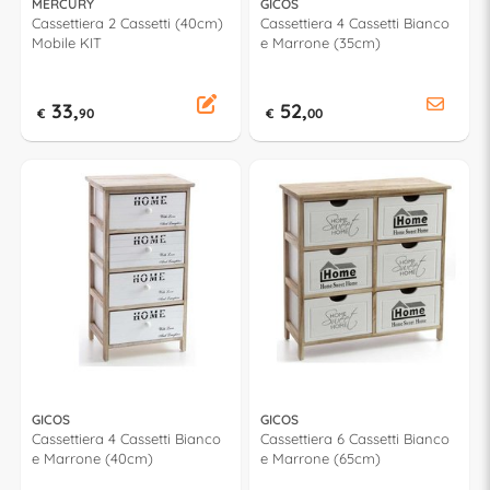
MERCURY
GICOS
Cassettiera 2 Cassetti (40cm)
Cassettiera 4 Cassetti Bianco
Mobile KIT
e Marrone (35cm)
33,
52,
€
90
€
00
GICOS
GICOS
Cassettiera 4 Cassetti Bianco
Cassettiera 6 Cassetti Bianco
e Marrone (40cm)
e Marrone (65cm)