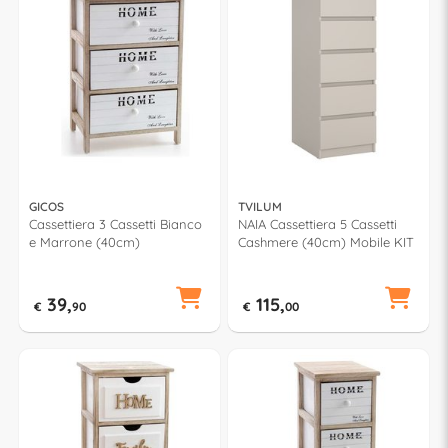
GICOS
TVILUM
Cassettiera 3 Cassetti Bianco
NAIA Cassettiera 5 Cassetti
e Marrone (40cm)
Cashmere (40cm) Mobile KIT
39,
115,
€
90
€
00