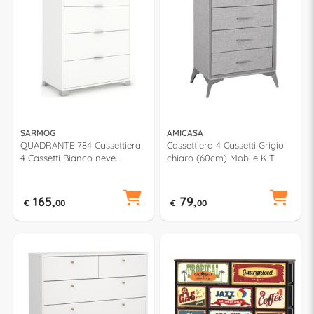
SARMOG
AMICASA
QUADRANTE 784 Cassettiera
Cassettiera 4 Cassetti Grigio
4 Cassetti Bianco neve
chiaro (60cm) Mobile KIT
(80cm)
165,
79,
€
00
€
00