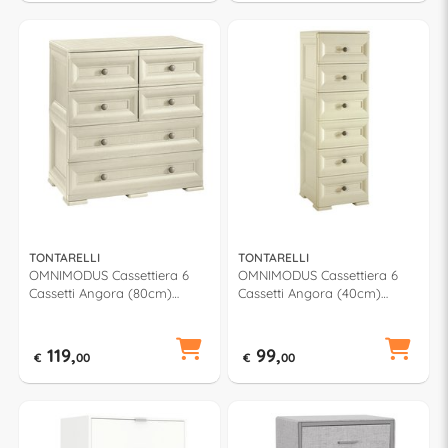
TONTARELLI
TONTARELLI
OMNIMODUS Cassettiera 6
OMNIMODUS Cassettiera 6
Cassetti Angora (80cm)
Cassetti Angora (40cm)
Mobile KIT
Mobile KIT
119,
99,
€
00
€
00