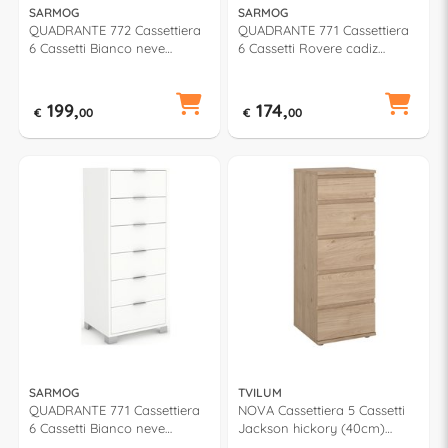
SARMOG
SARMOG
QUADRANTE 772 Cassettiera
QUADRANTE 771 Cassettiera
6 Cassetti Bianco neve
6 Cassetti Rovere cadiz
(70cm)
(50cm)
199,
174,
€
00
€
00
SARMOG
TVILUM
QUADRANTE 771 Cassettiera
NOVA Cassettiera 5 Cassetti
6 Cassetti Bianco neve
Jackson hickory (40cm)
(50cm)
Mobile KIT