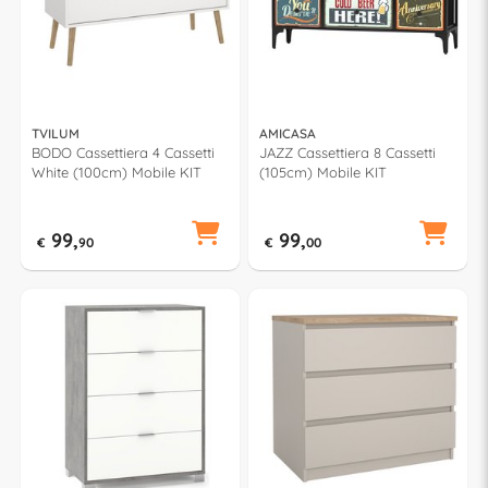
TVILUM
AMICASA
BODO Cassettiera 4 Cassetti
JAZZ Cassettiera 8 Cassetti
White (100cm) Mobile KIT
(105cm) Mobile KIT
99,
99,
€
90
€
00