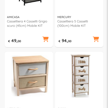
AMICASA
MERCURY
Cassettiera 4 Cassetti Grigio
Cassettiera 5 Cassetti
scuro (45cm) Mobile KIT
(100cm) Mobile KIT
49,
94,
€
00
€
00