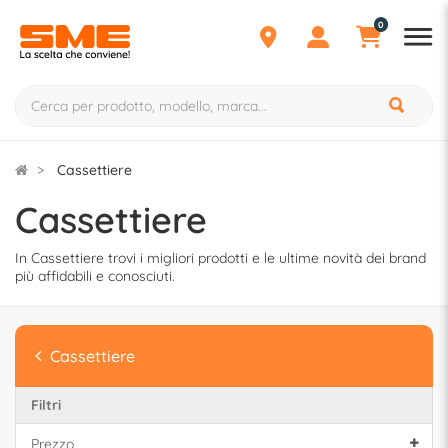
0
Cassettiere
Cassettiere
In Cassettiere trovi i migliori prodotti e le ultime novità dei brand
più affidabili e conosciuti.
Cassettiere
Filtri
Prezzo