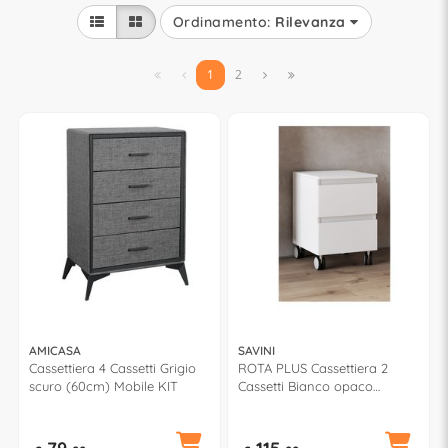
Ordinamento:
Rilevanza


1
2


AMICASA
SAVINI
Cassettiera 4 Cassetti Grigio
ROTA PLUS Cassettiera 2
scuro (60cm) Mobile KIT
Cassetti Bianco opaco
(40cm)