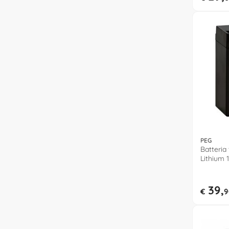
PEG
Batteria v
Lithium 
39,
€
9