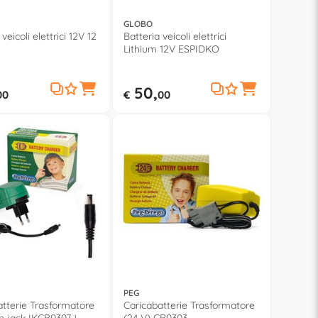
GLOBO
veicoli elettrici 12V 12
Batteria veicoli elettrici
Lithium 12V ESPIDKO
50,
00
€
00
PEG
atterie Trasformatore
Caricabatterie Trasformatore