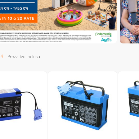
24
Prezzi iva inclusa