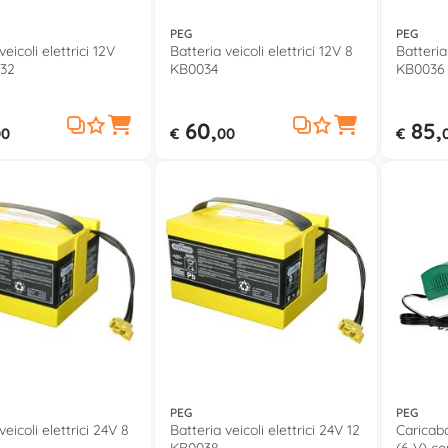
PEG
PEG
veicoli elettrici 12V
Batteria veicoli elettrici 12V 8
Batteria 
032
KB0034
KB0036
60,
85,
00
€
00
€
PEG
PEG
veicoli elettrici 24V 8
Batteria veicoli elettrici 24V 12
Caricab