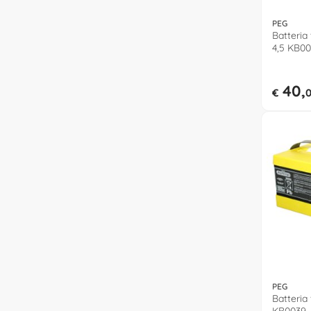
PEG
Batteria 
4,5 KB0
40,
€
PEG
Batteria 