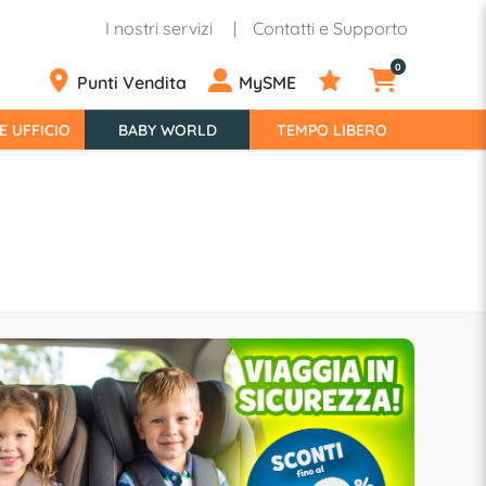
I nostri servizi
Contatti e Supporto
0
Punti Vendita
MySME
E UFFICIO
BABY WORLD
TEMPO LIBERO