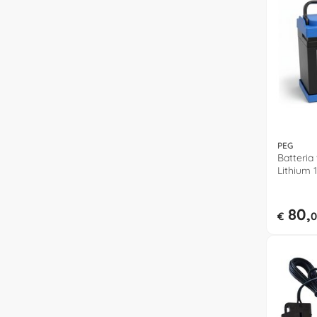
PEG
Batteria v
Lithium 
80,
€
0