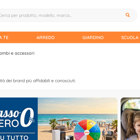
A TE
ARREDO
GIARDINO
SCUOLA 
ambi e accessori
tà dei brand più affidabili e conosciuti.