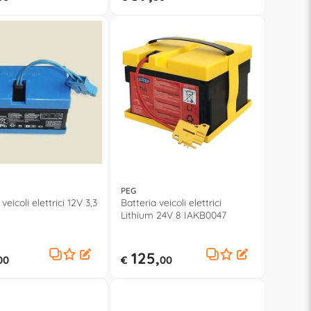
PEG
veicoli elettrici 12V 3,3
Batteria veicoli elettrici
Lithium 24V 8 IAKB0047
125,
00
€
00