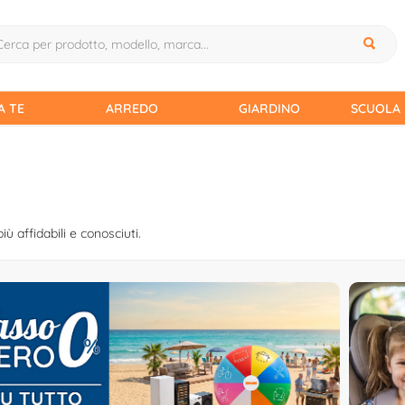
A TE
ARREDO
GIARDINO
SCUOLA 
iù affidabili e conosciuti.