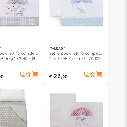
Y
ITALBABY
uola lettino completo
Set lenzuola lettino completo
AR Grey 15 2010 208
3 pz BEAR Azzurro 15 20 102
26,
90
€
90