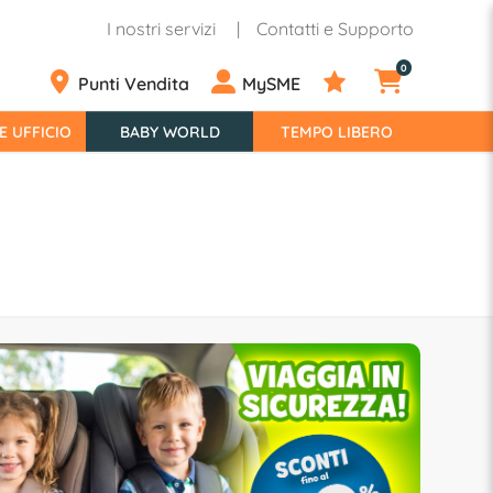
I nostri servizi
Contatti e Supporto
0
Punti Vendita
MySME
E UFFICIO
BABY WORLD
TEMPO LIBERO