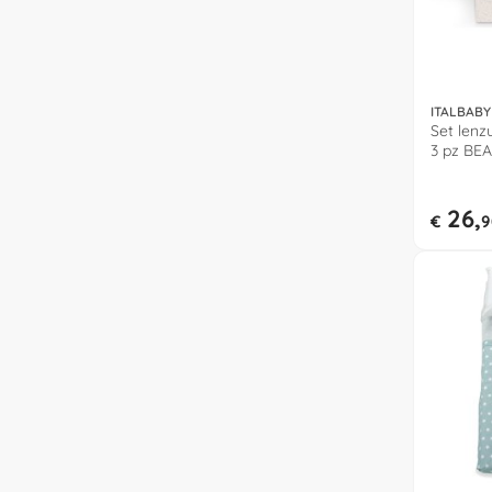
ITALBABY
Set lenz
3 pz BEA
26,
€
9