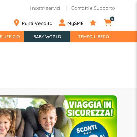
I nostri servizi
Contatti e Supporto
0
Punti Vendita
MySME
E UFFICIO
BABY WORLD
TEMPO LIBERO