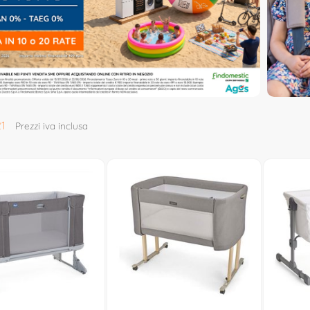
1
Prezzi iva inclusa