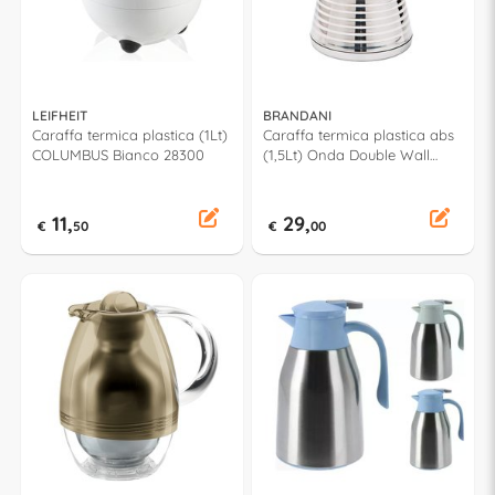
LEIFHEIT
BRANDANI
Caraffa termica plastica (1Lt)
Caraffa termica plastica abs
COLUMBUS Bianco 28300
(1,5Lt) Onda Double Wall
Cromo 53764
11,
29,
€
50
€
00