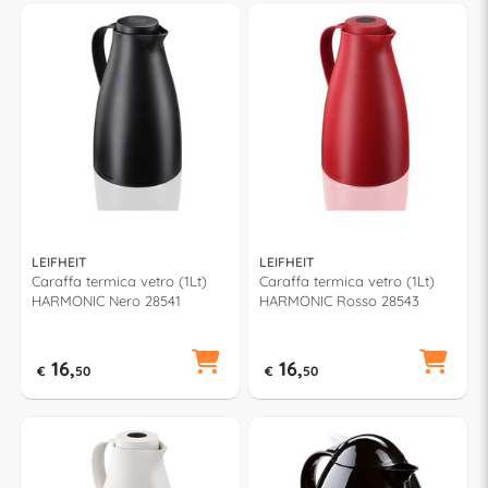
LEIFHEIT
LEIFHEIT
Caraffa termica vetro (1Lt)
Caraffa termica vetro (1Lt)
HARMONIC Nero 28541
HARMONIC Rosso 28543
16,
16,
€
50
€
50