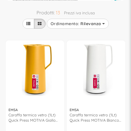
Prodotti:
13
Prezzi iva inclusa
Ordinamento:
Rilevanza
EMSA
EMSA
Caraffa termica vetro (1Lt)
Caraffa termica vetro (1Lt)
Quick Press MOTIVA Giallo
Quick Press MOTIVA Bianco
601116
600637