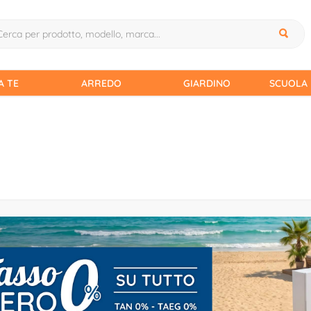
A TE
ARREDO
GIARDINO
SCUOLA 