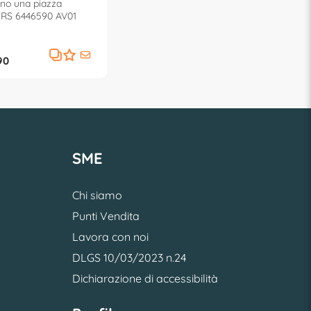
ino una piazza
RS 6446590 AV01
90
SME
Chi siamo
Punti Vendita
Lavora con noi
DLGS 10/03/2023 n.24
Dichiarazione di accessibilità