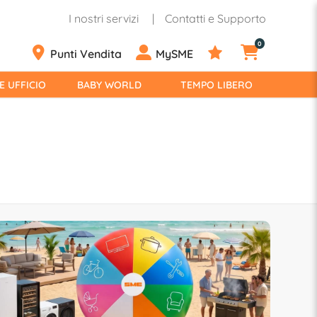
I nostri servizi
Contatti e Supporto
0
Punti Vendita
MySME
E UFFICIO
BABY WORLD
TEMPO LIBERO