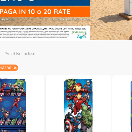
7
Prezzi iva inclusa
ENGERS