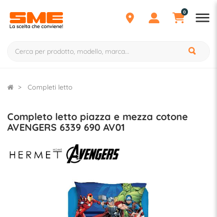
0
Completi letto
Completo letto piazza e mezza cotone
AVENGERS 6339 690 AV01