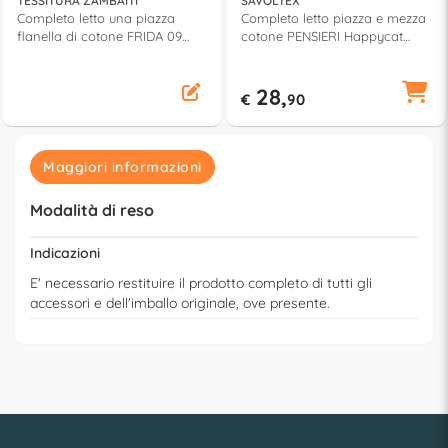
TESSITURA ZAMBAITI
SAVOLTEX
Completo letto una piazza
Completo letto piazza e mezza
flanella di cotone FRIDA 09
cotone PENSIERI Happycat
Tortora
verde
28,
€
90
Maggiori informazioni
Modalità di reso
Indicazioni
E' necessario restituire il prodotto completo di tutti gli
accessori e dell'imballo originale, ove presente.