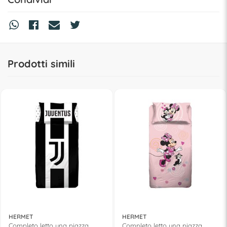
Prodotti simili
HERMET
HERMET
Completo letto una piazza
Completo letto una piazza