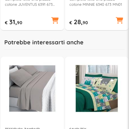
cotone JUVENTUS 6391 673
cotone MINNIE 6340 673 MN01
J002
31,
28,
€
90
€
90
Potrebbe interessarti anche