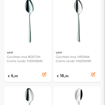
WMF
WMF
Cucchiaio Inox BOSTON
Cucchiaio Inox VIRGINIA
Cromo lucido 1120016040
Cromo lucido 1142016390
6,
18,
€
00
€
00