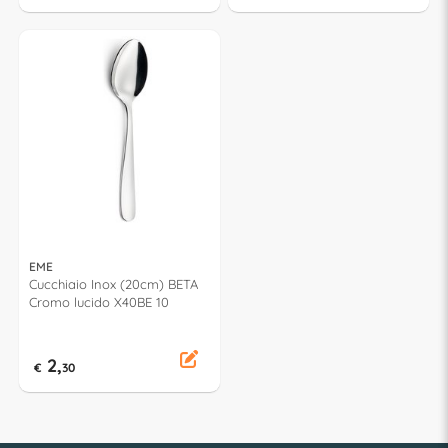
EME
Cucchiaio Inox (20cm) BETA
Cromo lucido X40BE 10
2,
€
30