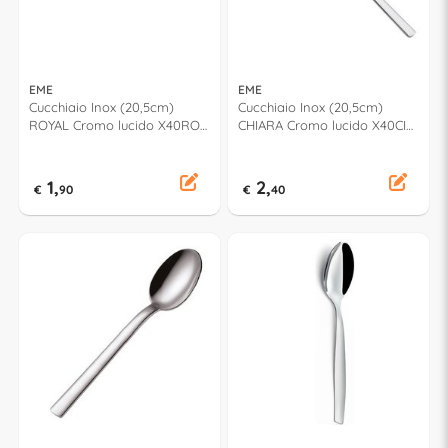
EME
EME
Cucchiaio Inox (20,5cm)
Cucchiaio Inox (20,5cm)
ROYAL Cromo lucido X40RO
CHIARA Cromo lucido X40CI
10
10
1,
2,
€
90
€
40