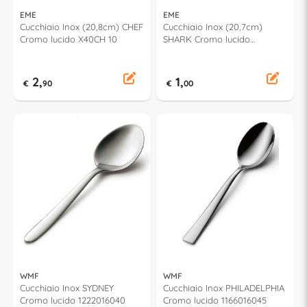
EME
EME
Cucchiaio Inox (20,8cm) CHEF
Cucchiaio Inox (20,7cm)
Cromo lucido X40CH 10
SHARK Cromo lucido
X40SHCR
2,
1,
€
90
€
00
WMF
WMF
Cucchiaio Inox SYDNEY
Cucchiaio Inox PHILADELPHIA
Cromo lucido 1222016040
Cromo lucido 1166016045