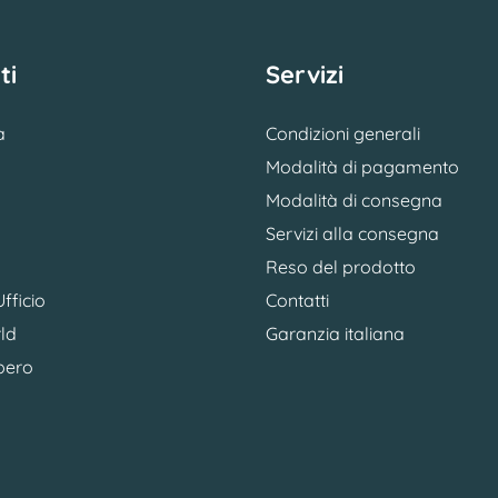
ti
Servizi
a
Condizioni generali
Modalità di pagamento
Modalità di consegna
Servizi alla consegna
Reso del prodotto
fficio
Contatti
ld
Garanzia italiana
bero