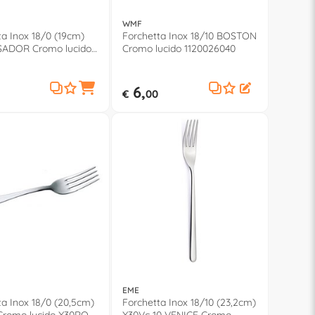
WMF
ta Inox 18/0 (19cm)
Forchetta Inox 18/10 BOSTON
ADOR Cromo lucido
Cromo lucido 1120026040
10
6,
€
00
EME
ta Inox 18/0 (20,5cm)
Forchetta Inox 18/10 (23,2cm)