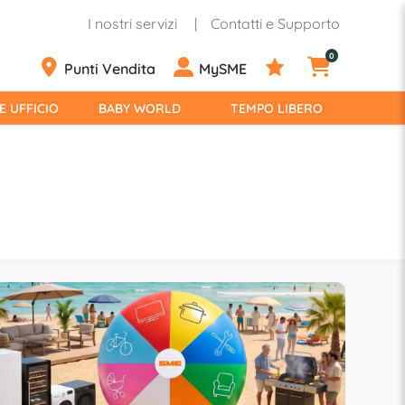
I nostri servizi
Contatti e Supporto
0
Punti Vendita
MySME
E UFFICIO
BABY WORLD
TEMPO LIBERO