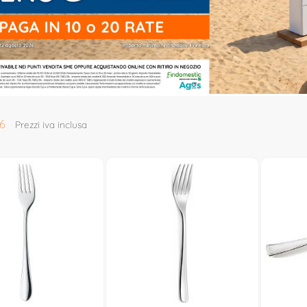
6
Prezzi iva inclusa