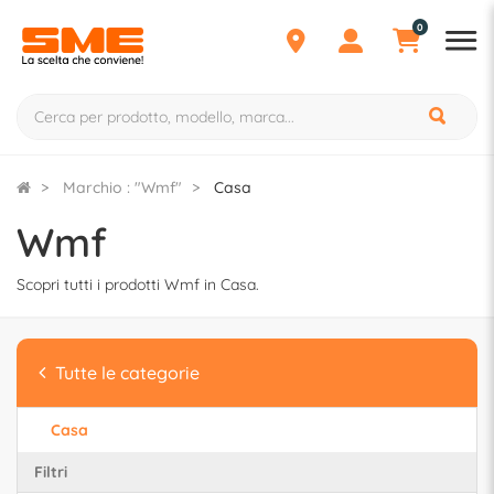
0
Marchio : "Wmf"
Casa
Wmf
Scopri tutti i prodotti Wmf in Casa.
Tutte le categorie
Casa
Filtri