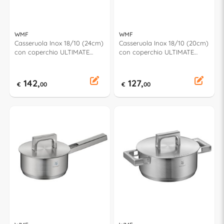
WMF
WMF
Casseruola Inox 18/10 (24cm)
Casseruola Inox 18/10 (20cm)
con coperchio ULTIMATE
con coperchio ULTIMATE
COOL+ 1795246030
COOL+ 1795206030
142,
127,
€
00
€
00