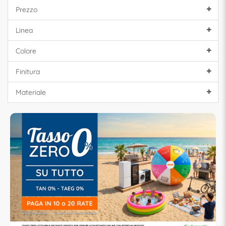
Prezzo
Linea
Colore
Finitura
Materiale