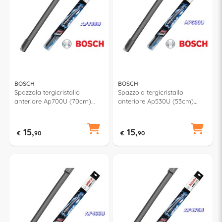
BOSCH
BOSCH
Spazzola tergicristallo
Spazzola tergicristallo
anteriore Ap700U (70cm)
anteriore Ap530U (53cm)
AEROTWIN MULTICLIP PLUS
AEROTWIN MULTICLIP PLUS
15,
15,
€
90
€
90