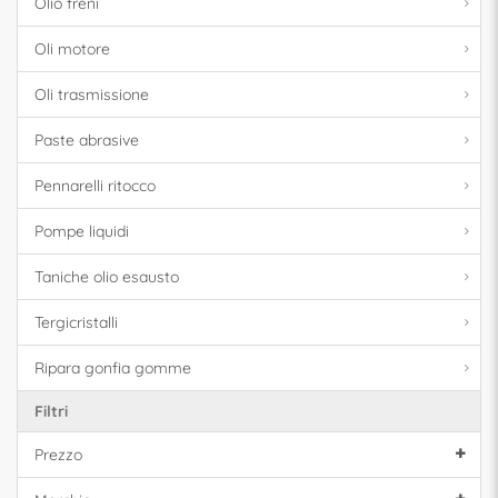
Olio freni
Oli motore
Oli trasmissione
Paste abrasive
Pennarelli ritocco
Pompe liquidi
Taniche olio esausto
Tergicristalli
Ripara gonfia gomme
Filtri
Prezzo