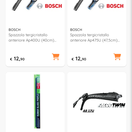
BOSCH
BOSCH
Spazzola tergicristallo
Spazzola tergicristallo
anteriore Ap400U (40cm)
anteriore Ap475U (47,5cm)
AEROTWIN MULTICLIP PLUS
AEROTWIN MULTICLIP PLUS
12,
12,
€
90
€
90