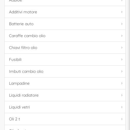
AdBlue
Additivi motore
Batterie auto
Caraffe cambio olio
Chiavi filtro olio
Fusibili
Imbuti cambio olio
Lampadine
Liquidi radiatore
Liquidi vetri
Oli 2 t