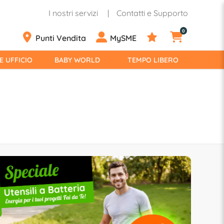
I nostri servizi
Contatti e Supporto
0
Punti Vendita
MySME
E UFFICIO
BABY WORLD
TEMPO LIBERO