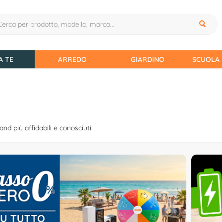
A TE
ARREDO
GIARDINO
SCUOLA 
and più affidabili e conosciuti.