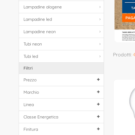
Lampadine alogene
Lampadine led
Lampadine neon
Tubi neon
Prodotti:
Tubi led
Filtri
Prezzo
Marchio
Linea
Classe Energetica
Finitura