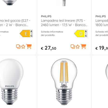
PHILIPS
PHILIPS
a led goccia (E27 -
Lampadina led lineare (R7S -
Lampadin
n - 2 W - Bianco
2460 lumen - 17,5 W - Bianco
1800 lu
caldo)
neutro)
rmativa
Scheda informativa
Scheda inf
o
del prodotto
del prodott
27,
19,
€
50
€
9