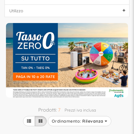
Utilizzo
Prodotti:
7
Prezzi iva inclusa
Ordinamento:
Rilevanza