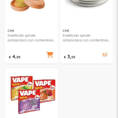
CME
CME
Insetticida spirale
Insetticida spirale
antizanzara con contenitore
antizanzara con contenitore
10 pz P8804800
10 pz P8805000
4,
3,
€
90
€
50