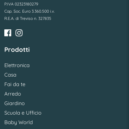
P.IVA 02323180279
Cap. Soc. Euro 3.360.500 i.v.
R.E.A. di Treviso n. 327835
Prodotti
Elettronica
Casa
Fai da te
Arredo
Giardino
Scuola e Ufficio
Baby World