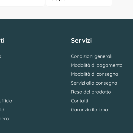
ti
Servizi
a
Condizioni generali
Modalità di pagamento
Modalità di consegna
Servizi alla consegna
Reso del prodotto
fficio
Contatti
ld
Garanzia italiana
bero