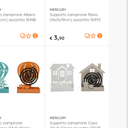
Y
MERCURY
o zampirone Albero
Supporto zampirone Rana
9cm) assortito 16948
(16x5x19cm) assortito 16955
3,
€
90
Y
MERCURY
o zampirone
Supporto zampirone Casa