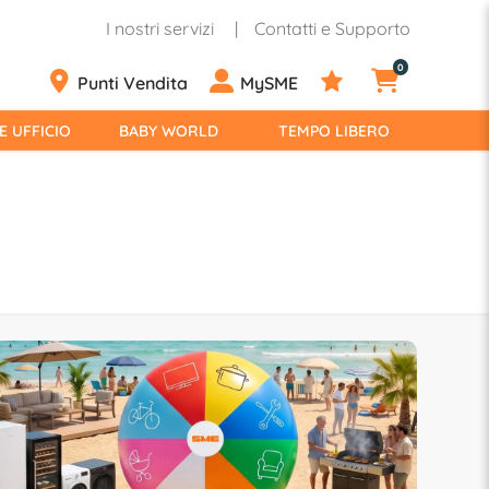
I nostri servizi
Contatti e Supporto
0
Punti Vendita
MySME
E UFFICIO
BABY WORLD
TEMPO LIBERO