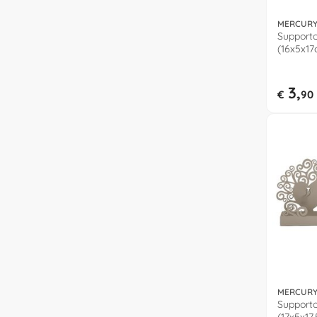
MERCUR
Support
(16x5x17
3,
€
90
MERCUR
Supporto