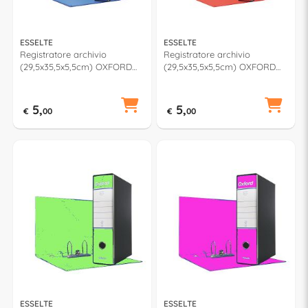
ESSELTE
ESSELTE
Registratore archivio
Registratore archivio
(29,5x35,5x5,5cm) OXFORD
(29,5x35,5x5,5cm) OXFORD
Blu 390784050
Rosso 390784160
5,
5,
€
00
€
00
ESSELTE
ESSELTE