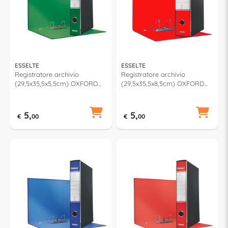
ESSELTE
ESSELTE
Registratore archivio
Registratore archivio
(29,5x35,5x5,5cm) OXFORD
(29,5x35,5x8,5cm) OXFORD
Verde 390784180
Rosso 390785160
5,
5,
€
00
€
00