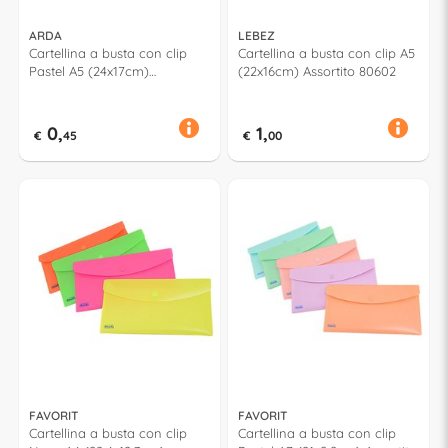
ARDA
LEBEZ
Cartellina a busta con clip
Cartellina a busta con clip A5
Pastel A5 (24x17cm)
(22x16cm) Assortito 80602
KEEPCOLOUR Assortito
0285KCPPZ
0,
1,
€
45
€
00
FAVORIT
FAVORIT
Cartellina a busta con clip
Cartellina a busta con clip