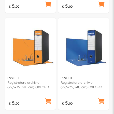
5,
5,
€
00
€
00
ESSELTE
ESSELTE
Registratore archivio
Registratore archivio
(29,5x35,5x8,5cm) OXFORD
(29,5x35,5x8,5cm) OXFORD
Arancio 390785200
Blu 390785050
5,
5,
€
00
€
00