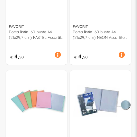
FAVORIT
FAVORIT
Porta listini 60 buste A4
Porta listini 60 buste A4
(21x29,7 cm) PASTEL Assortito
(21x29,7 cm) NEON Assortito
400115583
400083555
4,
4,
€
50
€
50