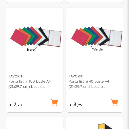
FAVORIT
FAVORIT
Porta listini 100 buste A4
Porta listini 40 buste A4
(21x29,7 cm) buccia
(21x29,7 cm) buccia
d'arancia Nero 100460318
d'arancia Verde 100460275
7,
3,
€
20
€
25