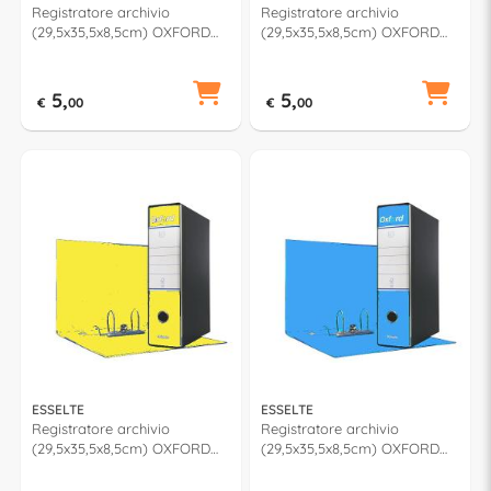
Registratore archivio
Registratore archivio
(29,5x35,5x8,5cm) OXFORD
(29,5x35,5x8,5cm) OXFORD
Lime 390785600
Fucsia 390783900
5,
5,
€
00
€
00
ESSELTE
ESSELTE
Registratore archivio
Registratore archivio
(29,5x35,5x8,5cm) OXFORD
(29,5x35,5x8,5cm) OXFORD
Giallo 390785090
Azzurro 390785800