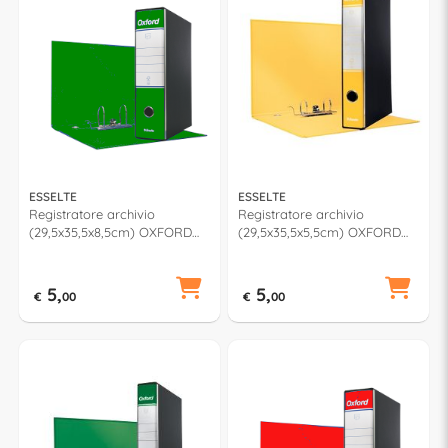
ESSELTE
ESSELTE
Registratore archivio
Registratore archivio
(29,5x35,5x8,5cm) OXFORD
(29,5x35,5x5,5cm) OXFORD
Verde 390785180
Giallo 390784090
5,
5,
€
00
€
00