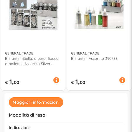
GENERAL TRADE
GENERAL TRADE
Brillantini Stella, albero, fiocco
Brillantini Assortito 390788
o pailettes Assortito Silver
442507
1,
1,
€
00
€
00
Maggiori informazioni
Modalità di reso
Indicazioni