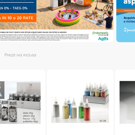
7
Prezzi iva inclusa