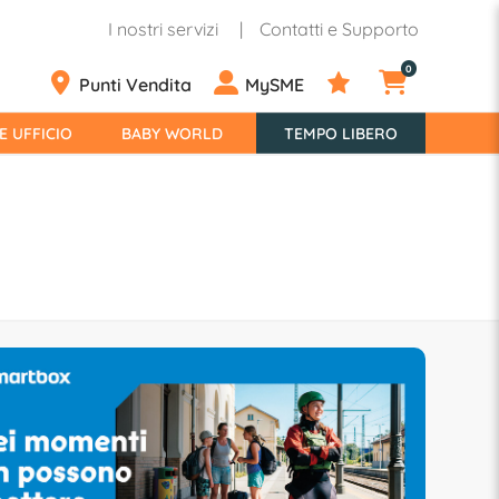
I nostri servizi
Contatti e Supporto
0
Punti Vendita
MySME
E UFFICIO
BABY WORLD
TEMPO LIBERO