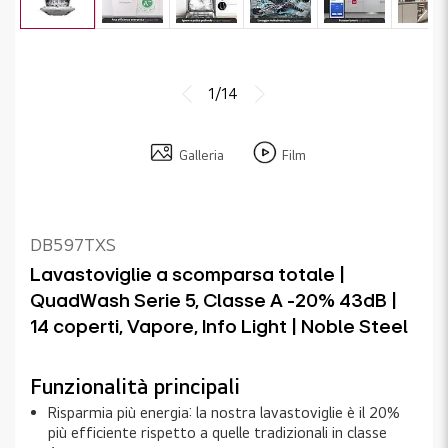
1/14
Galleria
Film
DB597TXS
Lavastoviglie a scomparsa totale |
QuadWash Serie 5, Classe A -20% 43dB |
14 coperti, Vapore, Info Light | Noble Steel
Funzionalità principali
Risparmia più energia: la nostra lavastoviglie è il 20%
più efficiente rispetto a quelle tradizionali in classe