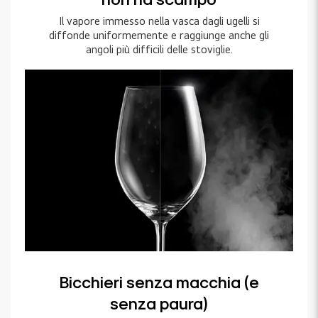
non ha scampo
Il vapore immesso nella vasca dagli ugelli si
diffonde uniformemente e raggiunge anche gli
angoli più difficili delle stoviglie.
Bicchieri senza macchia (e
senza paura)