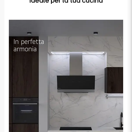
Ideale per la tua cucina
In perfetta
armonia