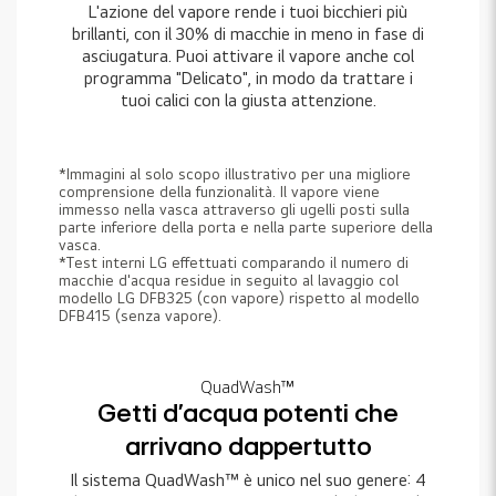
L'azione del vapore rende i tuoi bicchieri più
brillanti, con il 30% di macchie in meno in fase di
asciugatura. Puoi attivare il vapore anche col
programma "Delicato", in modo da trattare i
tuoi calici con la giusta attenzione.
*Immagini al solo scopo illustrativo per una migliore
comprensione della funzionalità. Il vapore viene
immesso nella vasca attraverso gli ugelli posti sulla
parte inferiore della porta e nella parte superiore della
vasca.
*Test interni LG effettuati comparando il numero di
macchie d'acqua residue in seguito al lavaggio col
modello LG DFB325 (con vapore) rispetto al modello
DFB415 (senza vapore).
QuadWash™
Getti d'acqua potenti che
arrivano dappertutto
Il sistema QuadWash™ è unico nel suo genere: 4