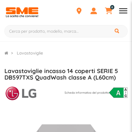
0
Lavastoviglie
Lavastoviglie incasso 14 coperti SERIE 5
DB597TXS QuadWash classe A (L60cm)
Scheda informativa del prodotto