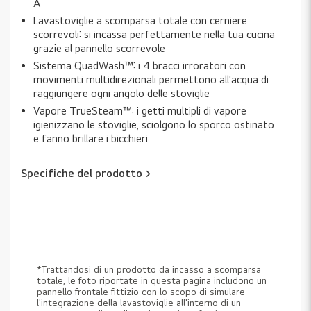
A
Lavastoviglie a scomparsa totale con cerniere
scorrevoli: si incassa perfettamente nella tua cucina
grazie al pannello scorrevole
Sistema QuadWash™: i 4 bracci irroratori con
movimenti multidirezionali permettono all'acqua di
raggiungere ogni angolo delle stoviglie
Vapore TrueSteam™: i getti multipli di vapore
igienizzano le stoviglie, sciolgono lo sporco ostinato
e fanno brillare i bicchieri
Specifiche del prodotto >
*Trattandosi di un prodotto da incasso a scomparsa
totale, le foto riportate in questa pagina includono un
pannello frontale fittizio con lo scopo di simulare
l'integrazione della lavastoviglie all'interno di un