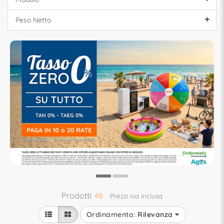
Peso Netto
Prodotti:
48
Prezzi iva inclusa
Ordinamento:
Rilevanza