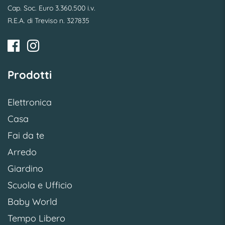
Cap. Soc. Euro 3.360.500 i.v.
R.E.A. di Treviso n. 327835
Prodotti
Elettronica
Casa
Fai da te
Arredo
Giardino
Scuola e Ufficio
Baby World
Tempo Libero