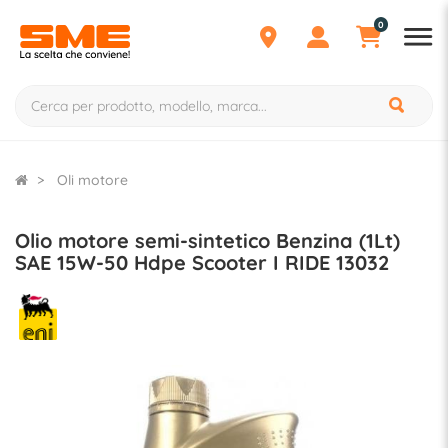
0
Oli motore
Olio motore semi-sintetico Benzina (1Lt)
SAE 15W-50 Hdpe Scooter I RIDE 13032