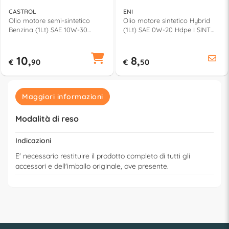
CASTROL
ENI
Olio motore semi-sintetico
Olio motore sintetico Hybrid
Benzina (1Lt) SAE 10W-30
(1Lt) SAE 0W-20 Hdpe I SINT
GARDEN 81733
12158
10,
8,
€
90
€
50
Maggiori informazioni
Modalità di reso
Indicazioni
E' necessario restituire il prodotto completo di tutti gli
accessori e dell'imballo originale, ove presente.