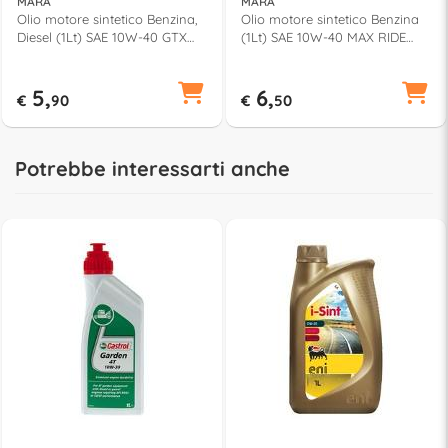
MARA
MARA
Olio motore sintetico Benzina,
Olio motore sintetico Benzina
Diesel (1Lt) SAE 10W-40 GTX
(1Lt) SAE 10W-40 MAX RIDE
700 10582
16652
5,
6,
€
90
€
50
Potrebbe interessarti anche