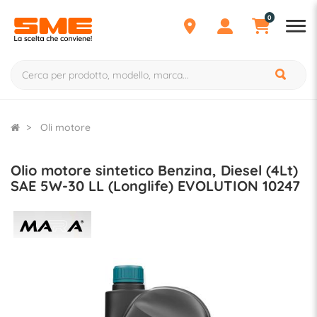
0
Oli motore
Olio motore sintetico Benzina, Diesel (4Lt)
SAE 5W-30 LL (Longlife) EVOLUTION 10247