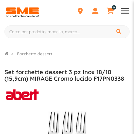
0
Forchette dessert
Set forchette dessert 3 pz Inox 18/10
(15,9cm) MIRAGE Cromo lucido F17PN0338