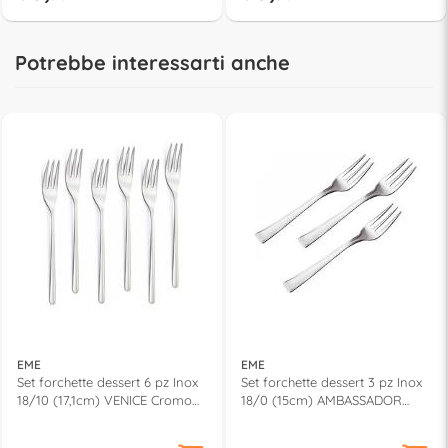
Potrebbe interessarti anche
EME
EME
Set forchette dessert 6 pz Inox
Set forchette dessert 3 pz Inox
18/10 (17,1cm) VENICE Cromo
18/0 (15cm) AMBASSADOR
lucido PL6180VC10
Cromo lucido CVL180C3