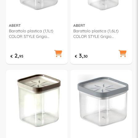
ABERT
ABERT
Barattolo plastica (1,1Lt)
Barattolo plastica (1,6Lt)
COLOR STYLE Grigio
COLOR STYLE Grigio
V60129400714
V60129400814
2,
3,
€
95
€
30