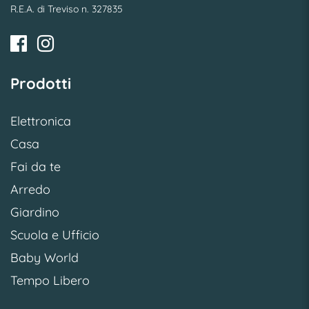
R.E.A. di Treviso n. 327835
Prodotti
Elettronica
Casa
Fai da te
Arredo
Giardino
Scuola e Ufficio
Baby World
Tempo Libero