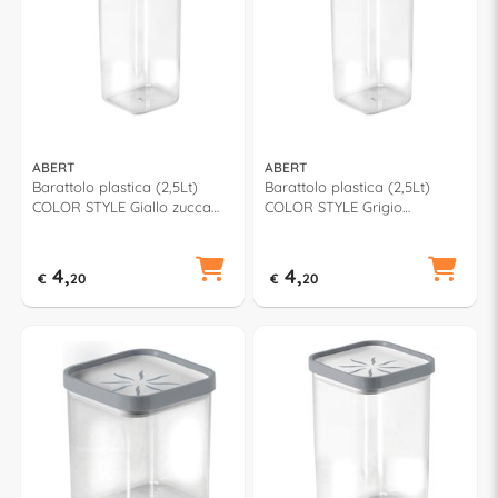
ABERT
ABERT
Barattolo plastica (2,5Lt)
Barattolo plastica (2,5Lt)
COLOR STYLE Giallo zucca
COLOR STYLE Grigio
V60129400904
V60129400914
4,
4,
€
20
€
20