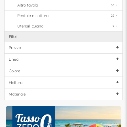
Altro tavola
36
Pentole e cottura
22
Utensili cucina
2
Filtri
Prezzo
Linea
Colore
Finitura
Materiale