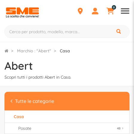
0
Marchio : "Abert"
Casa
Abert
Scopri tutti i prodotti Abert in Casa.
Tutte le categorie
Casa
Posate
48