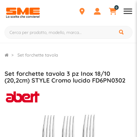
0
Set forchette tavola
Set forchette tavola 3 pz Inox 18/10
(20,2cm) STYLE Cromo lucido FD6PN0302