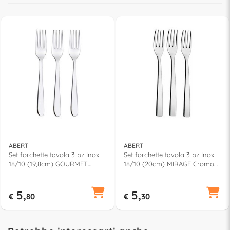
ABERT
ABERT
Set forchette tavola 3 pz Inox
Set forchette tavola 3 pz Inox
18/10 (19,8cm) GOURMET
18/10 (20cm) MIRAGE Cromo
Cromo lucido FF5PN0302
lucido F17PN0302
5,
5,
€
80
€
30