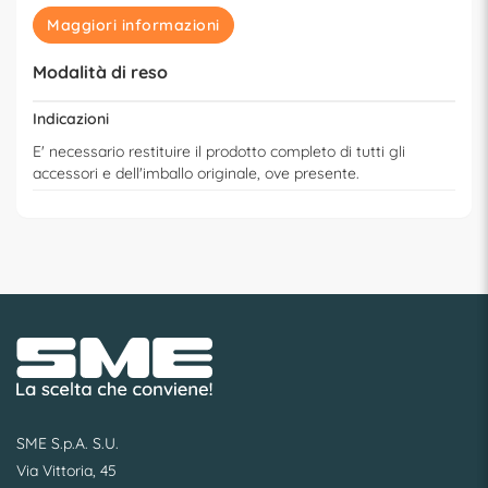
Maggiori informazioni
Modalità di reso
Indicazioni
E' necessario restituire il prodotto completo di tutti gli
accessori e dell'imballo originale, ove presente.
SME S.p.A. S.U.
Via Vittoria, 45