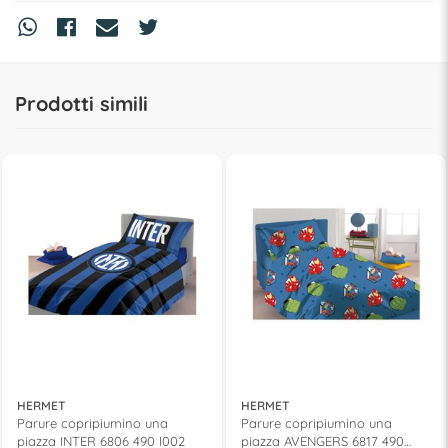
Prodotti simili
HERMET
HERMET
Parure copripiumino una
Parure copripiumino una
piazza INTER 6806 490 I002
piazza AVENGERS 6817 490