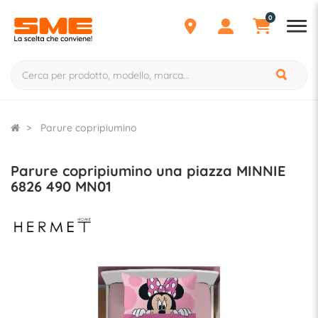
0
Parure copripiumino
Parure copripiumino una piazza MINNIE
6826 490 MN01