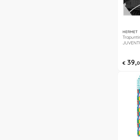
HERMET
Trapunti
JUVENTU
39,
€
0