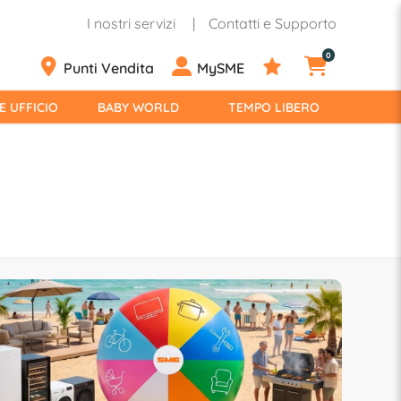
I nostri servizi
Contatti e Supporto
0
Punti Vendita
MySME
E UFFICIO
BABY WORLD
TEMPO LIBERO