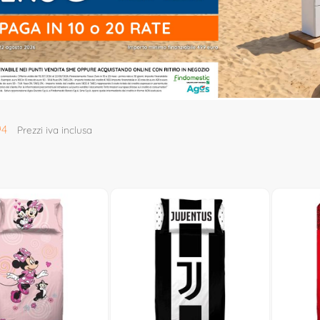
94
Prezzi iva inclusa