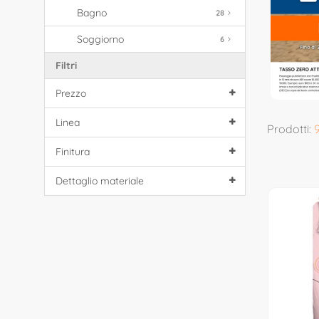
Bagno
28
Soggiorno
6
Filtri
Prezzo
Linea
Prodotti:
Finitura
Dettaglio materiale