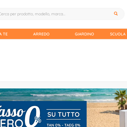
A TE
ARREDO
GIARDINO
SCUOLA 