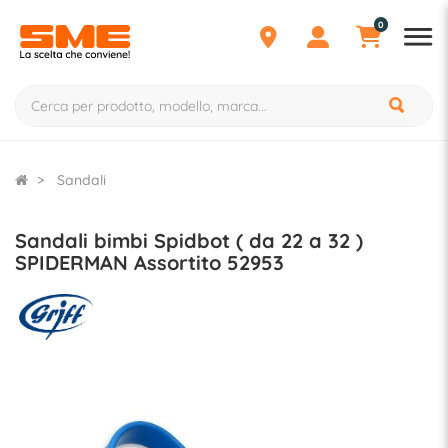
0
Sandali
Sandali bimbi Spidbot ( da 22 a 32 )
SPIDERMAN Assortito 52953