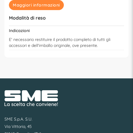
Maggiori informazioni
Modalità di reso
Indicazioni
E' necessario restituire il prodotto completo di tutti gli
accessori e dell'imballo originale, ove presente.
SME S.p.A. S.U.
Via Vittoria, 45