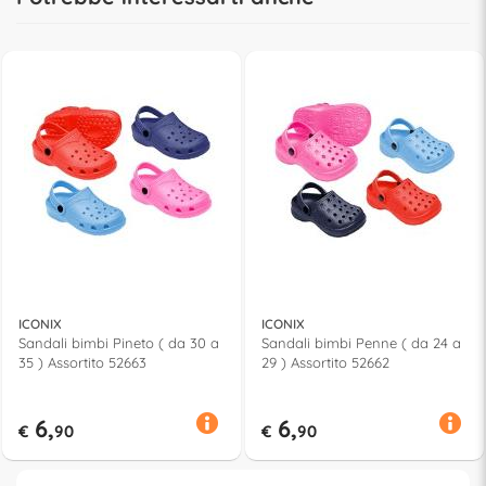
ICONIX
ICONIX
Sandali bimbi Pineto ( da 30 a
Sandali bimbi Penne ( da 24 a
35 ) Assortito 52663
29 ) Assortito 52662
6,
6,
€
90
€
90